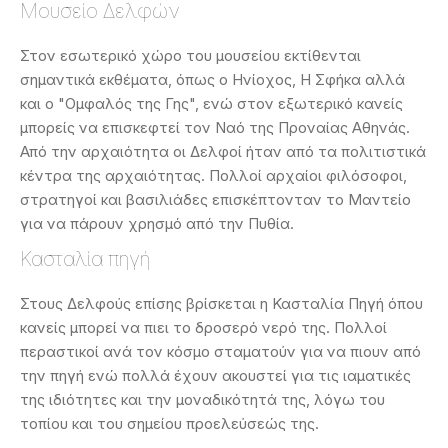
Μουσείο Δελφών
Στον εσωτερικό χώρο του μουσείου εκτίθενται
σημαντικά εκθέματα, όπως ο Ηνίοχος, Η Σφήκα αλλά
και ο "Ομφαλός της Γης", ενώ στον εξωτερικό κανείς
μπορείς να επισκεφτεί τον Ναό της Προναίας Αθηνάς.
Από την αρχαιότητα οι Δελφοί ήταν από τα πολιτιστικά
κέντρα της αρχαιότητας. Πολλοί αρχαίοι φιλόσοφοι,
στρατηγοί και βασιλιάδες επισκέπτονταν το Μαντείο
για να πάρουν χρησμό από την Πυθία.
Κασταλία πηγή
Στους Δελφούς επίσης βρίσκεται η Κασταλία Πηγή όπου
κανείς μπορεί να πιει το δροσερό νερό της. Πολλοί
περαστικοί ανά τον κόσμο σταματούν για να πιουν από
την πηγή ενώ πολλά έχουν ακουστεί για τις ιαματικές
της ιδιότητες και την μοναδικότητά της, λόγω του
τοπίου και του σημείου προελεύσεώς της.