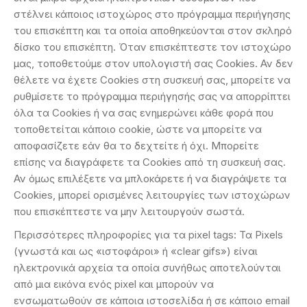
στέλνει κάποιος ιστοχώρος στο πρόγραμμα περιήγησης
του επισκέπτη και τα οποία αποθηκεύονται στον σκληρό
δίσκο του επισκέπτη. Όταν επισκέπτεστε τον ιστοχώρο
μας, τοποθετούμε στον υπολογιστή σας Cookies. Αν δεν
θέλετε να έχετε Cookies στη συσκευή σας, μπορείτε να
ρυθμίσετε το πρόγραμμα περιήγησής σας να απορρίπτει
όλα τα Cookies ή να σας ενημερώνει κάθε φορά που
τοποθετείται κάποιο cookie, ώστε να μπορείτε να
αποφασίζετε εάν θα το δεχτείτε ή όχι. Μπορείτε
επίσης να διαγράφετε τα Cookies από τη συσκευή σας.
Αν όμως επιλέξετε να μπλοκάρετε ή να διαγράψετε τα
Cookies, μπορεί ορισμένες λειτουργίες των ιστοχώρων
που επισκέπτεστε να μην λειτουργούν σωστά.
Περισσότερες πληροφορίες για τα pixel tags: Τα Pixels
(γνωστά και ως «ιστοφάροι» ή «clear gifs») είναι
ηλεκτρονικά αρχεία τα οποία συνήθως αποτελούνται
από μια εικόνα ενός pixel και μπορούν να
ενσωματωθούν σε κάποια ιστοσελίδα ή σε κάποιο email