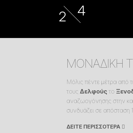
ΜΟΝΑΔΙΚΗ 
Μόλις πέντε μέτρα από
τους
Δελφούς
το
Ξενο
αναζωογόνησης στην καρδ
συνδυάζει σε απόσταση 
ΔΕΙΤΕ ΠΕΡΙΣΣΟΤΕΡΑ