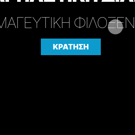
ΙΑ
prev