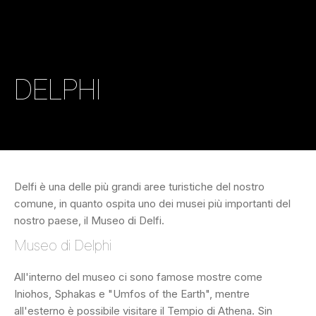
DELPHI
Delfi è una delle più grandi aree turistiche del nostro
comune, in quanto ospita uno dei musei più importanti del
nostro paese, il Museo di Delfi.
Museo di Delphi
All'interno del museo ci sono famose mostre come
Iniohos, Sphakas e "Umfos of the Earth", mentre
all'esterno è possibile visitare il Tempio di Athena. Sin