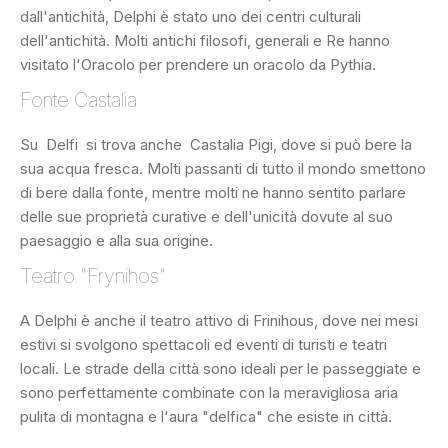
dall'antichità, Delphi è stato uno dei centri culturali
dell'antichità. Molti antichi filosofi, generali e Re hanno
visitato l'Oracolo per prendere un oracolo da Pythia.
Fonte Castalia
Su Delfi si trova anche Castalia Pigi, dove si può bere la
sua acqua fresca. Molti passanti di tutto il mondo smettono
di bere dalla fonte, mentre molti ne hanno sentito parlare
delle sue proprietà curative e dell'unicità dovute al suo
paesaggio e alla sua origine.
Teatro "Frynihos"
A Delphi è anche il teatro attivo di Frinihous, dove nei mesi
estivi si svolgono spettacoli ed eventi di turisti e teatri
locali. Le strade della città sono ideali per le passeggiate e
sono perfettamente combinate con la meravigliosa aria
pulita di montagna e l'aura "delfica" che esiste in città.