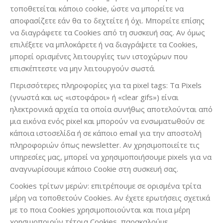
τοποθετείται κάποιο cookie, ώστε να μπορείτε να
αποφασίζετε εάν θα το δεχτείτε ή όχι. Μπορείτε επίσης
να διαγράφετε τα Cookies από τη συσκευή σας. Αν όμως
επιλέξετε να μπλοκάρετε ή να διαγράψετε τα Cookies,
μπορεί ορισμένες λειτουργίες των ιστοχώρων που
επισκέπτεστε να μην λειτουργούν σωστά.
Περισσότερες πληροφορίες για τα pixel tags: Τα Pixels
(γνωστά και ως «ιστοφάροι» ή «clear gifs») είναι
ηλεκτρονικά αρχεία τα οποία συνήθως αποτελούνται από
μια εικόνα ενός pixel και μπορούν να ενσωματωθούν σε
κάποια ιστοσελίδα ή σε κάποιο email για την αποστολή
πληροφοριών όπως newsletter. Αν χρησιμοποιείτε τις
υπηρεσίες μας, μπορεί να χρησιμοποιήσουμε pixels για να
αναγνωρίσουμε κάποιο Cookie στη συσκευή σας.
Cookies τρίτων μερών: επιτρέπουμε σε ορισμένα τρίτα
μέρη να τοποθετούν Cookies. Αν έχετε ερωτήσεις σχετικά
με το ποια Cookies χρησιμοποιούνται και ποια μέρη
χρησιμοποιούν τέτοια Cookies, παρακαλούμε