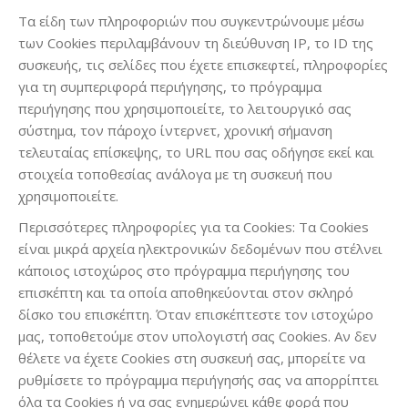
Τα είδη των πληροφοριών που συγκεντρώνουμε μέσω
των Cookies περιλαμβάνουν τη διεύθυνση IP, το ID της
συσκευής, τις σελίδες που έχετε επισκεφτεί, πληροφορίες
για τη συμπεριφορά περιήγησης, το πρόγραμμα
περιήγησης που χρησιμοποιείτε, το λειτουργικό σας
σύστημα, τον πάροχο ίντερνετ, χρονική σήμανση
τελευταίας επίσκεψης, το URL που σας οδήγησε εκεί και
στοιχεία τοποθεσίας ανάλογα με τη συσκευή που
χρησιμοποιείτε.
Περισσότερες πληροφορίες για τα Cookies: Τα Cookies
είναι μικρά αρχεία ηλεκτρονικών δεδομένων που στέλνει
κάποιος ιστοχώρος στο πρόγραμμα περιήγησης του
επισκέπτη και τα οποία αποθηκεύονται στον σκληρό
δίσκο του επισκέπτη. Όταν επισκέπτεστε τον ιστοχώρο
μας, τοποθετούμε στον υπολογιστή σας Cookies. Αν δεν
θέλετε να έχετε Cookies στη συσκευή σας, μπορείτε να
ρυθμίσετε το πρόγραμμα περιήγησής σας να απορρίπτει
όλα τα Cookies ή να σας ενημερώνει κάθε φορά που