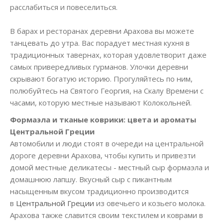
расслабиться и повеселиться.
В барах и ресторанах деревни Арахова вы можете
танцевать до утра. Вас порадует местная кухня в
традиционных тавернах, которая удовлетворит даже
самых привередливых гурманов. Улочки деревни
скрывают богатую историю. Прогуляйтесь по ним,
полюбуйтесь на Святого Георгия, на Скалу Времени с
часами, которую местные называют Колокольней.
Формаэла и тканые коврики: цвета и ароматы
Центральной Греции
Автомобили и люди стоят в очереди на центральной
дороге деревни Арахова, чтобы купить и привезти
домой местные деликатесы - местный сыр формаэла и
домашнюю лапшу. Вкусный сыр с пикантным
насыщенным вкусом традиционно производится
в
Центральной Греции
из овечьего и козьего молока.
Арахова также славится своим текстилем и коврами в