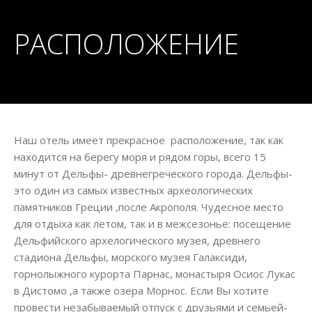
РАСПОЛОЖЕНИЕ
Наш отель имеет прекрасное расположение, так как
находится на берегу моря и рядом горы, всего 15
минут от Дельфы- древнегреческого города. Дельфы-
это один из самых известных археологических
памятников Греции ,после Акрополя. Чудесное место
для отдыха как летом, так и в межсезонье: посещение
Дельфийского архелогического музея, древнего
стадиона Дельфы, морского музея Галаксиди,
горнолыжного курорта Парнас, монастыря Осиос Лукас
в Дистомо ,а также озера Морнос. Если Вы хотите
провести незабываемый отпуск с друзьями и семьей-