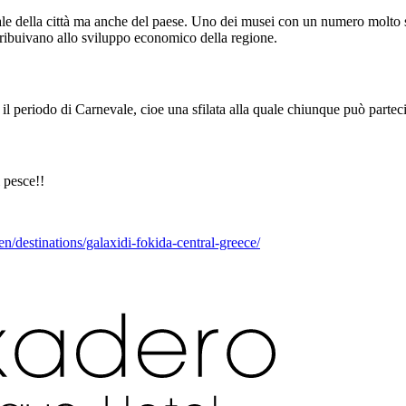
le della città ma anche del paese. Uno dei musei con un numero molto sig
ribuivano allo sviluppo economico della regione.
il periodo di Carnevale, cioe una sfilata alla quale chiunque può parteci
l pesce!!
en/destinations/galaxidi-fokida-central-greece/