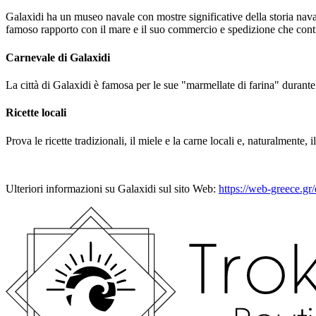
Galaxidi ha un museo navale con mostre significative della storia nava
famoso rapporto con il mare e il suo commercio e spedizione che cont
Carnevale di Galaxidi
La città di Galaxidi è famosa per le sue "marmellate di farina" durante 
Ricette locali
Prova le ricette tradizionali, il miele e la carne locali e, naturalmente, i
Ulteriori informazioni su Galaxidi sul sito Web:
https://web-greece.gr/